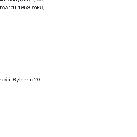
w marcu 1969 roku,
ność. Byłem o 20