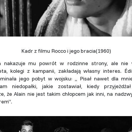
Kadr z filmu Rocco i jego bracia(1960)
 nakazuje mu powrót w rodzinne strony, ale nie 
ta, kolegi z kampanii, zakładają własny interes. Éd
minała jego pobyt w wojsku: ,, Pisał nawet dla mnie
łam niedopałki, jakie zostawiał, kiedy przyjeżdża
, że Alain nie jest takim chłopcem jak inni, na nadzw
rem”.