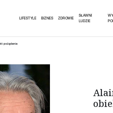
SŁAWNI
WY
LIFESTYLE
BIZNES
ZDROWIE
LUDZIE
PO
ekt pożądania
Alai
obie