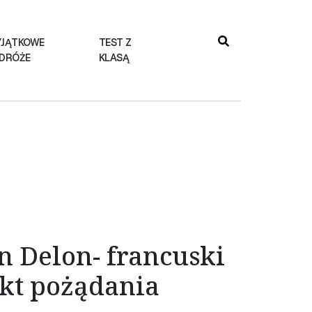
JĄTKOWE
TEST Z
DRÓŻE
KLASĄ
n Delon- francuski
kt pożądania