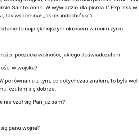
orcie Sainte-Anne. W wywiadzie dla pisma L’ Express 
i, tak wspominał ,,okres indochiński”:
ostanie to najpiękniejszym okresem w moim życiu.
ości, poczucia wolności, jakiego doświadczałem.
ości w wojsku?
 W porównaniu z tym, co dotychczas znałem, to była wol
u, czułem się dobrze.
e nie czuł się Pan już sam?
się panu wojna?