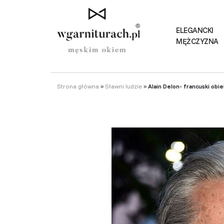
ELEGANCKI
MĘŻCZYZNA
Strona główna
»
Sławni ludzie
»
Alain Delon- francuski obi