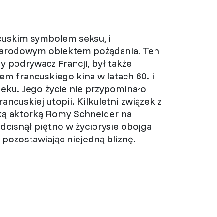
cuskim symbolem seksu, i
arodowym obiektem pożądania. Ten
 podrywacz Francji, był także
em francuskiego kina w latach 60. i
ieku. Jego życie nie przypominało
rancuskiej utopii. Kilkuletni związek z
ką aktorką Romy Schneider na
dcisnął piętno w życiorysie obojga
 pozostawiając niejedną bliznę.