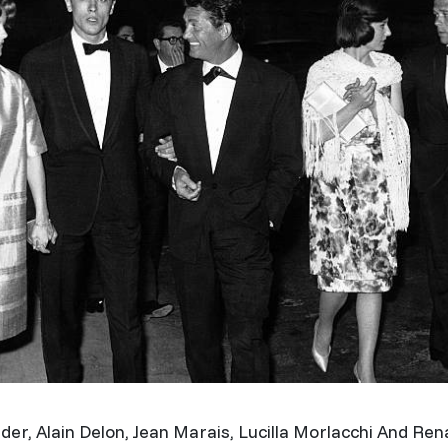
er, Alain Delon, Jean Marais, Lucilla Morlacchi And Rena