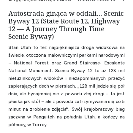
Autostrada ginąca w oddali… Scenic
Byway 12 (State Route 12, Highway
12 — A Journey Through Time
Scenic Byway)
Stan Utah to też najpiękniejsza droga widokowa na
świecie, otoczona malowniczymi parkami narodowymi
– National Forest oraz Grand Staircase- Escalante
National Monument. Scenic Byway 12 to aż 128 mil
nietuzinkowych widoków i niezapomnianych przeżyć
zapierających dech w piersiach. ,,128 mil jedzie się pół
dnia, ale bynajmniej nie z powodu złej drogi – ta jest
płaska jak stół – ale z powodu zatrzymywania się co 5
minut na zrobienie zdjęcia”. Swój krajobrazowy bieg
zaczyna w Panguitch na południu Utah, a kończy na
północy, w Torrey.