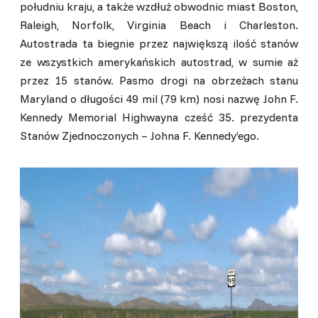
południu kraju, a także wzdłuż obwodnic miast Boston,
Raleigh, Norfolk, Virginia Beach i Charleston.
Autostrada ta biegnie przez największą ilość stanów
ze wszystkich amerykańskich autostrad, w sumie aż
przez 15 stanów. Pasmo drogi na obrzeżach stanu
Maryland o długości 49 mil (79 km) nosi nazwę John F.
Kennedy Memorial Highwayna cześć 35. prezydenta
Stanów Zjednoczonych – Johna F. Kennedy’ego.