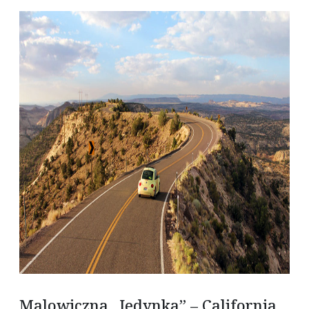
Malowiczna ,,Jedynka” – California