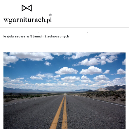
Strona główna
»
Wyjątkowe podróże
»
Cztery najpiękniejsze drogi
krajobrazowe w Stanach Zjednoczonych