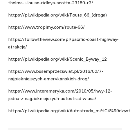
thelma-i-louise-ridleya-scotta-23180-r3/
https://pl.wikipedia.org/wiki/Route_66_(droga
)
https://www.tropimy.com/route-66/
https://followtheview.com/pl/pacific-coast-highway-
atrakcje/
https://pl.wikipedia.org/wiki/Scenic_Byway_12
https://www.busemprzezswiat.pl/2016/02/7-
najpiekniejszych-amerykanskich-drog/
https://www.interameryka.com/2010/05/hwy-12-
jedna-z-najpiekniejszych-autostrad-w-usa/
https://pl.wikipedia.org/wiki/Autostrada_mi%C4%99dzy