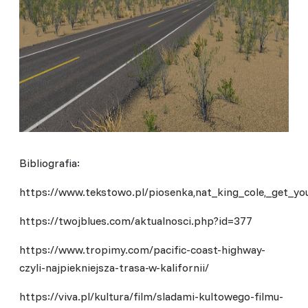
Bibliografia:
https://www.tekstowo.pl/piosenka,nat_king_cole,_get_yo
https://twojblues.com/aktualnosci.php?id=377
https://www.tropimy.com/pacific-coast-highway-
czyli-najpiekniejsza-trasa-w-kalifornii/
https://viva.pl/kultura/film/sladami-kultowego-filmu-