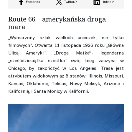
Facebook
Twitter/X
LinkedIn
Route 66 – amerykańska droga
mara
,,Wymarzony szlak wielkich ucieczek, nie tylko
filmowych”. Otwarta 11 listopada 1926 roku ,,Główna
Ulicą Ameryki”, ,,Droga Matka”- legendarna
,,sześćdziesiątka szóstka” swój bieg zaczyna w
Chicago, by zakończyć w Los Angeles. Trasa jest
atrybutem widokowym aż 8 stanów: Illinois, Missouri,
Kansas, Oklahomę, Teksas, Nowy Meksyk, Arizonę i
Kalifornię, i Santa Monicy w Kalifornii.