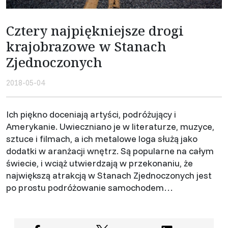
Cztery najpiękniejsze drogi
krajobrazowe w Stanach
Zjednoczonych
2018-05-04
Ich piękno doceniają artyści, podróżujący i
Amerykanie. Uwieczniano je w literaturze, muzyce,
sztuce i filmach, a ich metalowe loga służą jako
dodatki w aranżacji wnętrz. Są popularne na całym
świecie, i wciąż utwierdzają w przekonaniu, że
największą atrakcją w Stanach Zjednoczonych jest
po prostu podróżowanie samochodem…