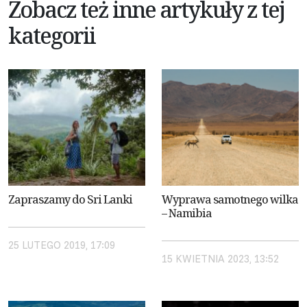
Zobacz też inne artykuły z tej
kategorii
Zapraszamy do Sri Lanki
Wyprawa samotnego wilka
– Namibia
25 LUTEGO 2019, 17:09
15 KWIETNIA 2023, 13:52