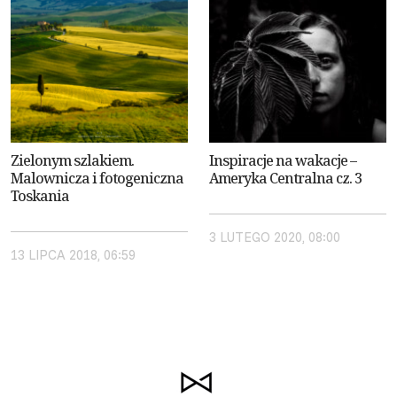
Zielonym szlakiem.
Inspiracje na wakacje –
Malownicza i fotogeniczna
Ameryka Centralna cz. 3
Toskania
3 LUTEGO 2020, 08:00
13 LIPCA 2018, 06:59