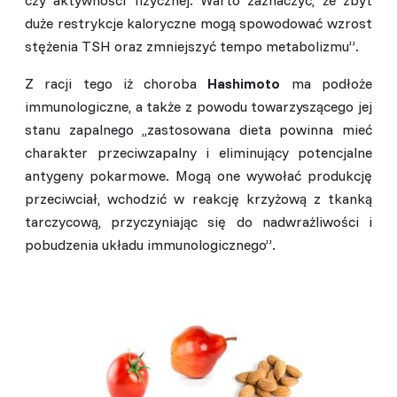
czy aktywności fizycznej. Warto zaznaczyć, że zbyt
duże restrykcje kaloryczne mogą spowodować wzrost
stężenia TSH oraz zmniejszyć tempo metabolizmu”.
Z racji tego iż choroba
Hashimot
o
ma podłoże
immunologiczne, a także z powodu towarzyszącego jej
stanu zapalnego ,,zastosowana dieta powinna mieć
charakter przeciwzapalny i eliminujący potencjalne
antygeny pokarmowe. Mogą one wywołać produkcję
przeciwciał, wchodzić w reakcję krzyżową z tkanką
tarczycową, przyczyniając się do nadwrażliwości i
pobudzenia układu immunologicznego”.