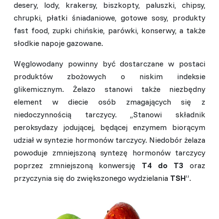
desery, lody, krakersy, biszkopty, paluszki, chipsy,
chrupki, płatki śniadaniowe, gotowe sosy, produkty
fast food, zupki chińskie, parówki, konserwy, a także
słodkie napoje gazowane.
Węglowodany powinny być dostarczane w postaci
produktów zbożowych o niskim indeksie
glikemicznym. Żelazo stanowi także niezbędny
element w diecie osób zmagających się z
niedoczynnością tarczycy. ,,Stanowi składnik
peroksydazy jodującej, będącej enzymem biorącym
udział w syntezie hormonów tarczycy. Niedobór żelaza
powoduje zmniejszoną syntezę hormonów tarczycy
poprzez zmniejszoną konwersję
T4 do T3
oraz
przyczynia się do zwiększonego wydzielania
TSH
”.