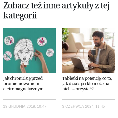
Zobacz też inne artykuły z tej
kategorii
Jak chronić się przed
Tabletki na potencję: co to,
promieniowaniem
jak działają i kto może na
eletromagnetycznym
nich skorzystać?
19 GRUDNIA 2018, 10:47
3 CZERWCA 2024, 11:45