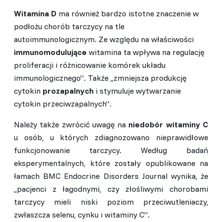
Witamina D
ma również bardzo istotne znaczenie w
podłożu chorób tarczycy na tle
autoimmunologicznym. Ze względu na właściwości
immunomodulujące
witamina ta wpływa na regulację
proliferacji i różnicowanie komórek układu
immunologicznego”. Także ,,zmniejsza produkcję
cytokin
prozapalnych
i stymuluje wytwarzanie
cytokin przeciwzapalnych”.
Należy także zwrócić uwagę na
niedobór witaminy C
u osób, u których zdiagnozowano nieprawidłowe
funkcjonowanie tarczycy. Według badań
eksperymentalnych, które zostały opublikowane na
łamach BMC Endocrine Disorders Journal wynika, że
,,pacjenci z łagodnymi, czy złośliwymi chorobami
tarczycy mieli niski poziom przeciwutleniaczy,
zwłaszcza selenu, cynku i witaminy C”.