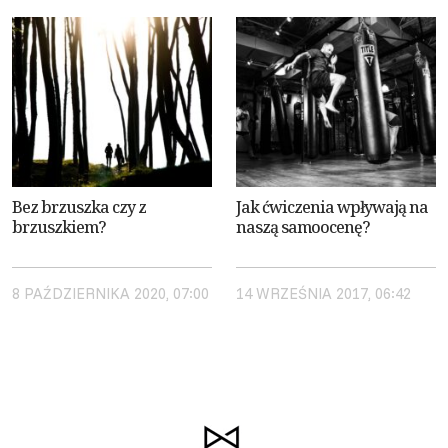
Bez brzuszka czy z
Jak ćwiczenia wpływają na
brzuszkiem?
naszą samoocenę?
8 PAŹDZIERNIKA 2020, 07:00
14 WRZEŚNIA 2017, 06:42