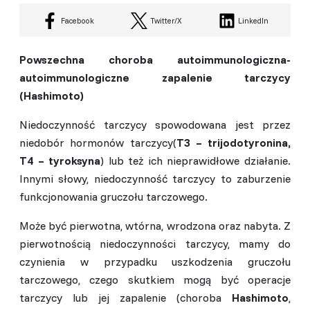
Facebook
Twitter/X
LinkedIn
Powszechna choroba autoimmunologiczna-
autoimmunologiczne zapalenie tarczycy
(Hashimoto)
Niedoczynność tarczycy spowodowana jest przez
niedobór hormonów tarczycy(
T3 – trijodotyronina,
T4 – tyroksyna
) lub też ich nieprawidłowe działanie.
Innymi słowy, niedoczynność tarczycy to zaburzenie
funkcjonowania gruczołu tarczowego.
Może być pierwotna, wtórna, wrodzona oraz nabyta. Z
pierwotnością niedoczynności tarczycy, mamy do
czynienia w przypadku uszkodzenia gruczołu
tarczowego, czego skutkiem mogą być operacje
tarczycy lub jej zapalenie (choroba
Hashimoto
,