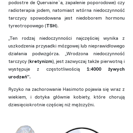
podostre de Quervaine`a, zapalenie poporodowe) czy
radioterapia jodem, natomiast wtórna niedoczynność
tarczycy spowodowana jest niedoborem hormonu
tyreotropowego (
TSH
).
,,Ten rodzaj niedoczynności najczęściej wynika z
uszkodzenia przysadki mózgowej lub nieprawidłowego
działania podwzgórza. ,,Wrodzona niedoczynność
tarczycy (
kretynizm
), jest zazwyczaj także pierwotną i
występuje z częstotliwością
1:4000 żywych
urodzeń”.
Ryzyko na zachorowanie Hasimoto pojawia się wraz z
wiekiem, i dotyka głównie kobiety, które chorują
dziesięciokrotnie częściej niż mężczyźni.