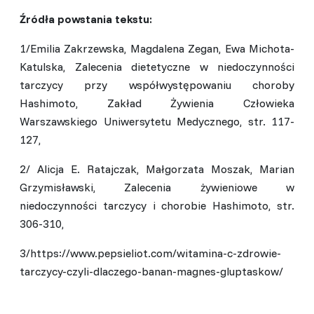
Źródła powstania tekstu:
1/Emilia Zakrzewska, Magdalena Zegan, Ewa Michota-
Katulska, Zalecenia dietetyczne w niedoczynności
tarczycy przy współwystępowaniu choroby
Hashimoto, Zakład Żywienia Człowieka
Warszawskiego Uniwersytetu Medycznego, str. 117-
127,
2/ Alicja E. Ratajczak, Małgorzata Moszak, Marian
Grzymisławski, Zalecenia żywieniowe w
niedoczynności tarczycy i chorobie Hashimoto, str.
306-310,
3/https://www.pepsieliot.com/witamina-c-zdrowie-
tarczycy-czyli-dlaczego-banan-magnes-gluptaskow/