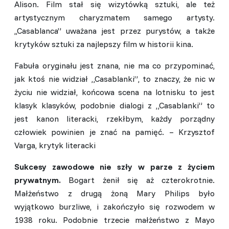
Alison. Film stał się wizytówką sztuki, ale też
artystycznym charyzmatem samego artysty.
,,Casablanca” uważana jest przez purystów, a także
krytyków sztuki za najlepszy film w historii kina.
Fabuła oryginału jest znana, nie ma co przypominać,
jak ktoś nie widział „Casablanki”, to znaczy, że nic w
życiu nie widział, końcowa scena na lotnisku to jest
klasyk klasyków, podobnie dialogi z „Casablanki” to
jest kanon literacki, rzekłbym, każdy porządny
człowiek powinien je znać na pamięć. – Krzysztof
Varga, krytyk literacki
Sukcesy zawodowe nie szły w parze z życiem
prywatnym.
Bogart żenił się aż czterokrotnie.
Małżeństwo z drugą żoną Mary Philips było
wyjątkowo burzliwe, i zakończyło się rozwodem w
1938 roku. Podobnie trzecie małżeństwo z Mayo