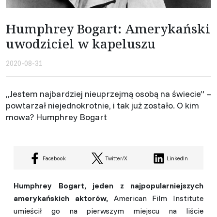
Humphrey Bogart: Amerykański
uwodziciel w kapeluszu
2020-08-31
,,Jestem najbardziej nieuprzejmą osobą na świecie” –
powtarzał niejednokrotnie, i tak już zostało. O kim
mowa? Humphrey Bogart
Facebook
Twitter/X
LinkedIn
Humphrey Bogart, jeden z najpopularniejszych
amerykańskich aktorów,
American Film Institute
umieścił go na pierwszym miejscu na liście