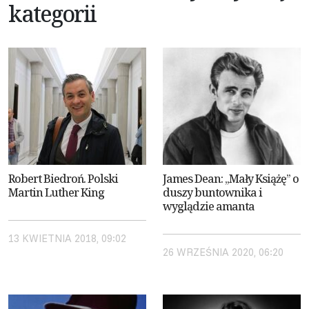
kategorii
Robert Biedroń. Polski
James Dean: „Mały Książę” o
Martin Luther King
duszy buntownika i
wyglądzie amanta
13 KWIETNIA 2018, 09:02
26 WRZEŚNIA 2020, 06:20