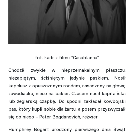
fot. kadr z filmu “Casablanca”
Chodził zwykle w nieprzemakalnym płaszczu,
niezapiętym, ściśniętym jedynie paskiem. Nosił
kapelusz z opuszczonym rondem, nasadzony na głowę
zawadiacko, nieco na bakier. Czasem nosił kapitańską
lub żeglarską czapkę. Do spodni zakładał kowbojski
pas, który kupił sobie dla żartu, a potem przyzwyczaił
się do niego – Peter Bogdanovich, reżyser
Humphrey Bogart urodzony pierwszego dnia Świąt