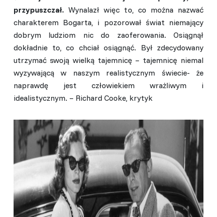
przypuszczał.
Wynalazł więc to, co można nazwać
charakterem Bogarta, i pozorował świat niemający
dobrym ludziom nic do zaoferowania. Osiągnął
dokładnie to, co chciał osiągnąć. Był zdecydowany
utrzymać swoją wielką tajemnicę – tajemnicę niemal
wyzywającą w naszym realistycznym świecie- że
naprawdę jest człowiekiem wrażliwym i
idealistycznym. – Richard Cooke, krytyk