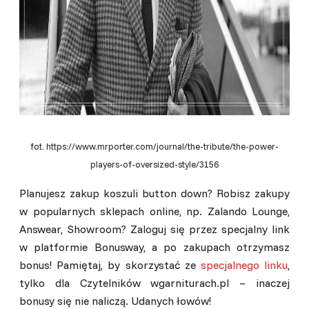
fot.
https://www.mrporter.com/journal/the-tribute/the-power-
players-of-oversized-style/3156
Planujesz zakup koszuli button down? Robisz zakupy
w popularnych sklepach online, np. Zalando Lounge,
Answear, Showroom? Zaloguj się przez specjalny link
w platformie Bonusway, a po zakupach otrzymasz
bonus! Pamiętaj, by skorzystać ze
specjalnego linku
,
tylko dla Czytelników wgarniturach.pl – inaczej
bonusy się nie naliczą. Udanych łowów!