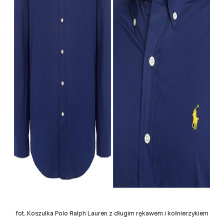
fot. Koszulka Polo Ralph Lauren z długim rękawem i kołnierzykiem