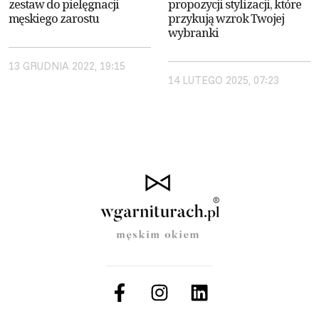
zestaw do pielęgnacji
propozycji stylizacji, które
męskiego zarostu
przykują wzrok Twojej
wybranki
13 GRUDNIA 2022, 19:15
14 LUTEGO 2025, 07:23