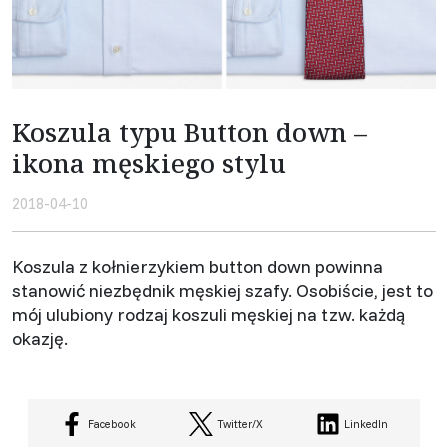
Koszula typu Button down –
ikona męskiego stylu
2018-04-10
Koszula z kołnierzykiem button down powinna
stanowić niezbędnik męskiej szafy. Osobiście, jest to
mój ulubiony rodzaj koszuli męskiej na tzw. każdą
okazję.
Facebook
Twitter/X
LinkedIn