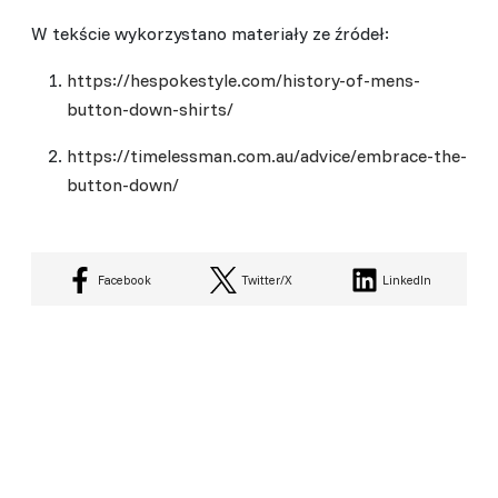
W tekście wykorzystano materiały ze źródeł:
https://hespokestyle.com/history-of-mens-
button-down-shirts/
https://timelessman.com.au/advice/embrace-the-
button-down/
Facebook
Twitter/X
LinkedIn