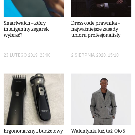
Smartwatch – który
Dress code prawnika –
inteligentny zegarek
najważniejsze zasady
wybrać?
ubioru profesjonalisty
23 LUTEGO 2019, 23:00
2 SIERPNIA 2020, 15:10
Ergonomiczny i budżetowy
Walentynki tuż, tuż. Oto 5