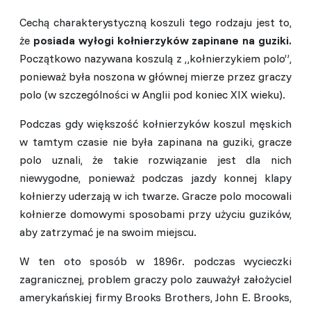
Cechą charakterystyczną koszuli tego rodzaju jest to,
że
posiada wyłogi kołnierzyków zapinane na guziki.
Początkowo nazywana koszulą z „kołnierzykiem polo”,
ponieważ była noszona w głównej mierze przez graczy
polo (w szczególności w Anglii pod koniec XIX wieku).
Podczas gdy większość kołnierzyków koszul męskich
w tamtym czasie nie była zapinana na guziki, gracze
polo uznali, że takie rozwiązanie jest dla nich
niewygodne, ponieważ podczas jazdy konnej klapy
kołnierzy uderzają w ich twarze. Gracze polo mocowali
kołnierze domowymi sposobami przy użyciu guzików,
aby zatrzymać je na swoim miejscu.
W ten oto sposób w 1896r. podczas wycieczki
zagranicznej, problem graczy polo zauważył założyciel
amerykańskiej firmy Brooks Brothers, John E. Brooks,