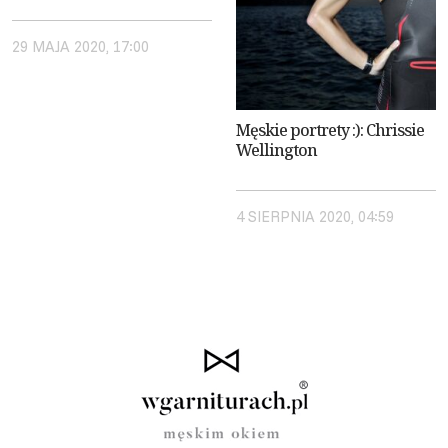
29 MAJA 2020, 17:00
Męskie portrety :): Chrissie
Wellington
4 SIERPNIA 2020, 04:59