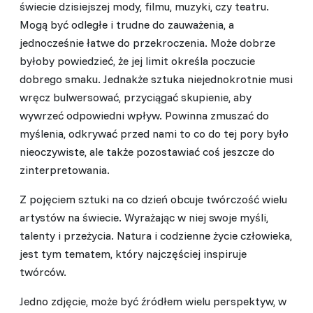
świecie dzisiejszej mody, filmu, muzyki, czy teatru.
Mogą być odległe i trudne do zauważenia, a
jednocześnie łatwe do przekroczenia. Może dobrze
byłoby powiedzieć, że jej limit określa poczucie
dobrego smaku. Jednakże sztuka niejednokrotnie musi
wręcz bulwersować, przyciągać skupienie, aby
wywrzeć odpowiedni wpływ. Powinna zmuszać do
myślenia, odkrywać przed nami to co do tej pory było
nieoczywiste, ale także pozostawiać coś jeszcze do
zinterpretowania.
Z pojęciem sztuki na co dzień obcuje twórczość wielu
artystów na świecie. Wyrażając w niej swoje myśli,
talenty i przeżycia. Natura i codzienne życie człowieka,
jest tym tematem, który najczęściej inspiruje
twórców.
Jedno zdjęcie, może być źródłem wielu perspektyw, w