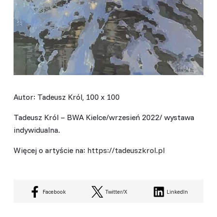
Autor: Tadeusz Król, 100 x 100
Tadeusz Król – BWA Kielce/wrzesień 2022/ wystawa
indywidualna.
Więcej o artyście na:
https://tadeuszkrol.pl
Facebook
Twitter/X
LinkedIn