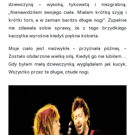
dziewczyną – wysoką, tykowatą i niezgrabną.
,,Nienawidziłam swojego ciała. Miałam krótką szyję i
krótki tors, a w zamian bardzo długie nogi”. Zupełnie
nie zdawała sobie sprawy, że z tego brzydkiego
kaczątka wyrośnie kiedyś piękna kobieta.
Moje ciało jest niezwykłe – przyznała później. –
Zostało obdarzone wielką siłą. Kiedyś go nie lubiłam…
Gdy byłam małą dziewczynką, wyglądałam jak kucyk.
Wszystko przez te długie, chude nogi.