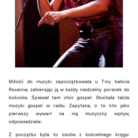
Miłość do muzyki zapoczątkowała u Tiny babcia
Roxanna, zabierając ją w każdy niedzielny poranek do
kościoła. Śpiewał tam chór gospel. Słuchała także
muzyki gospel w radiu. Zapytana, o to kto jako
pierwszy wywarł na nią muzyczny wpływ,
odpowiedziała:
Z początku była to osoba z kościelnego kręgu: