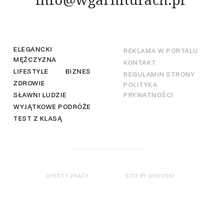
ELEGANCKI
REKLAMA W PORTALU
MĘŻCZYZNA
KONTAKT
LIFESTYLE
BIZNES
REGULAMIN STRONY
ZDROWIE
POLITYKA
SŁAWNI LUDZIE
PRYWATNOŚCI
WYJĄTKOWE PODRÓŻE
TEST Z KLASĄ
OFERTY PRACY
SITE BY WEBOSKI