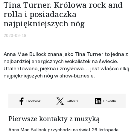
Tina Turner. Królowa rock and
rolla i posiadaczka
najpiękniejszych nóg
2020-09-18
Anna Mae Bullock znana jako Tina Turner to jedna z
najbardziej energicznych wokalistek na świecie.
Utalentowana, piękna i zmysłowa… jest właścicielką
najpiękniejszych nóg w show-biznesie.
Facebook
Twitter/X
LinkedIn
Pierwsze kontakty z muzyką
Anna Mae Bullock przychodzi na świat 26 listopada