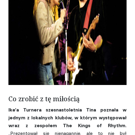
Co zrobić z tę miłością
Ike’a Turnera szesnastoletnia Tina poznała w
jednym z lokalnych klubów, w którym występował
wraz z zespołem The Kings of Rhythm
.
,,Prezentował się nienagannie, ale to nie był