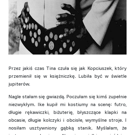
Przez jakiś czas Tina czuła się jak Kopciuszek, który
przemienił się w księżniczkę. Lubiła być w świetle
jupiterów.
Nagle stałam się gwiazdą. Poczułam się kimś zupełnie
niezwykłym. Ike kupił mi kostiumy na scenę: futro,
długie rękawiczki, biżuterię, błyszczące klapki na
obcasie, długie kolczyki i obcisłe, wymyślne stroje. I
nosiłam usztywniony gąbką stanik. Myślałam, że