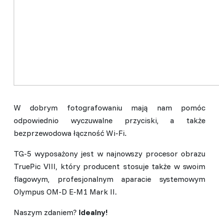
W dobrym fotografowaniu mają nam pomóc
odpowiednio wyczuwalne przyciski, a także
bezprzewodowa łączność Wi-Fi.
TG-5 wyposażony jest w najnowszy procesor obrazu
TruePic VIII, który producent stosuje także w swoim
flagowym, profesjonalnym aparacie systemowym
Olympus OM-D E-M1 Mark II.
Naszym zdaniem?
Idealny!