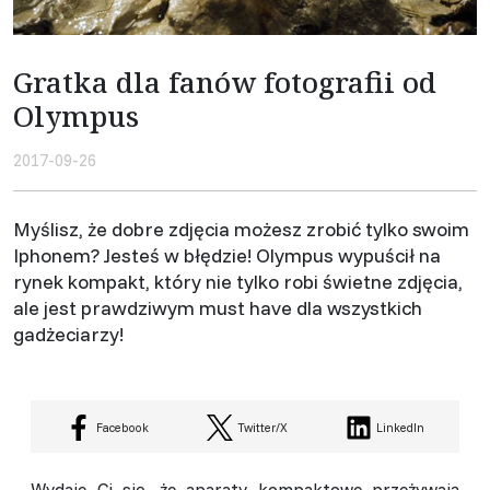
Gratka dla fanów fotografii od
Olympus
2017-09-26
Myślisz, że dobre zdjęcia możesz zrobić tylko swoim
Iphonem? Jesteś w błędzie! Olympus wypuścił na
rynek kompakt, który nie tylko robi świetne zdjęcia,
ale jest prawdziwym must have dla wszystkich
gadżeciarzy!
Facebook
Twitter/X
LinkedIn
Wydaje Ci się, że aparaty kompaktowe przeżywają