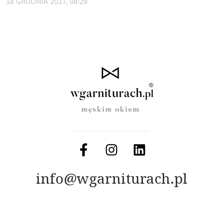
18 GRUDNIA 2017, 08:29
info@wgarniturach.pl