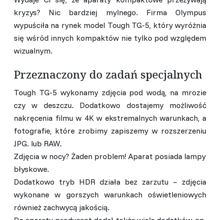
kryzys? Nic bardziej mylnego. Firma Olympus
wypuściła na rynek model Tough TG-5, który wyróżnia
się wśród innych kompaktów nie tylko pod względem
wizualnym.
Przeznaczony do zadań specjalnych
Tough TG-5 wykonamy zdjęcia pod wodą, na mrozie
czy w deszczu. Dodatkowo dostajemy możliwość
nakręcenia filmu w 4K w ekstremalnych warunkach, a
fotografie, które zrobimy zapiszemy w rozszerzeniu
JPG. lub RAW.
Zdjęcia w nocy? Żaden problem! Aparat posiada lampy
błyskowe.
Dodatkowo tryb HDR działa bez zarzutu – zdjęcia
wykonane w gorszych warunkach oświetleniowych
również zachwycą jakością.
Do aparatu producent dodał także wiele dodatków, np.