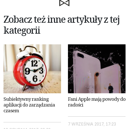
Zobacz też inne artykuły z tej
kategorii
Subiektywny ranking
Fani Apple mają powody do
aplikacji do zarządzania
radości
czasem
7 WRZEŚNIA 2017, 17:23