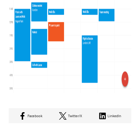
Facebook
Twitter/X
LinkedIn