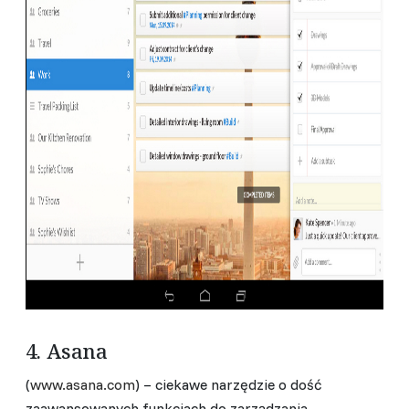
4. Asana
(
www.asana.com
) – ciekawe narzędzie o dość
zaawansowanych funkcjach do zarządzania