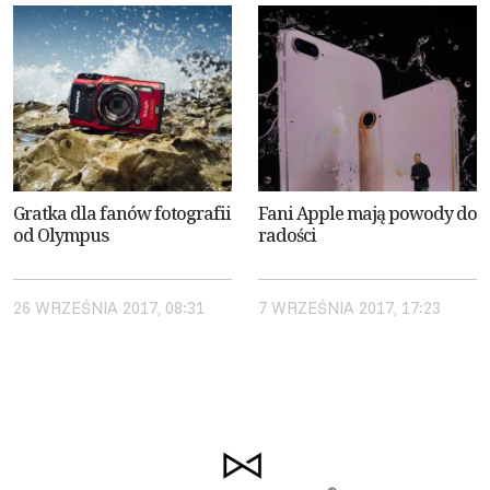
Gratka dla fanów fotografii
Fani Apple mają powody do
od Olympus
radości
26 WRZEŚNIA 2017, 08:31
7 WRZEŚNIA 2017, 17:23