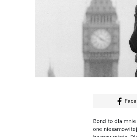
Face
Bond to dla mnie 
one niesamowitej
bezpowrotnie. Dl