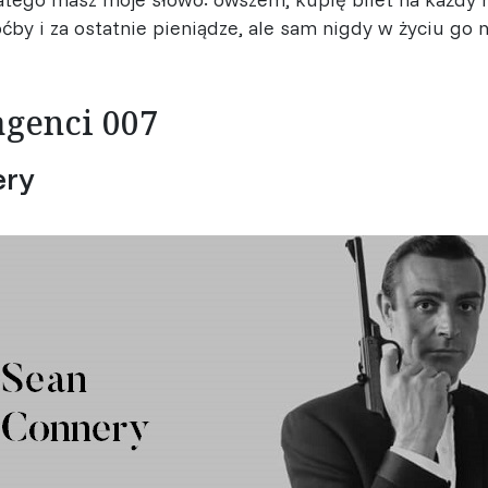
by i za ostatnie pieniądze, ale sam nigdy w życiu go n
agenci 007
ery