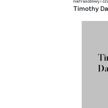
niefrasobliwy i cz
Timothy Da