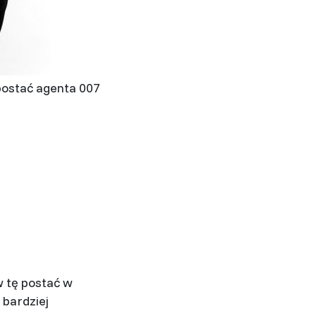
 postać agenta 007
w tę postać w
 bardziej