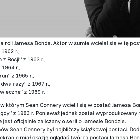
 roli Jamesa Bonda. Aktor w sumie wcielał się w tę pos
1962 r.,
z Rosji” z 1963 r.,
 1964 r.,
un” z 1965 r.,
o dwa razy” z 1967 r.,
wieczne” z 1969 r.
w którym Sean Connery wcielił się w postać Jamesa Bon
gdy” z 1983 r. Ponieważ jednak został wyprodukowany n
jest oficjalnie zaliczany o serii o Jamesie Bondzie.
ów Sean Connery był najbliższy książkowej postaci. Do
 ekranie miał okazję oglądać twórca postaci Jamesa Bon