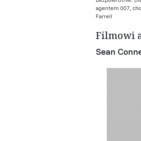
agentem 007, choć
Farrell
Filmowi 
Sean Conn