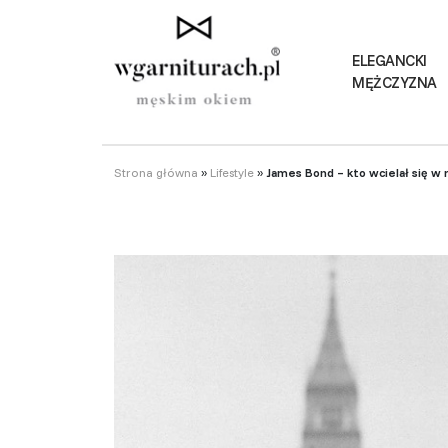
ELEGANCKI
MĘŻCZYZNA
Strona główna
»
Lifestyle
»
James Bond – kto wcielał się w 