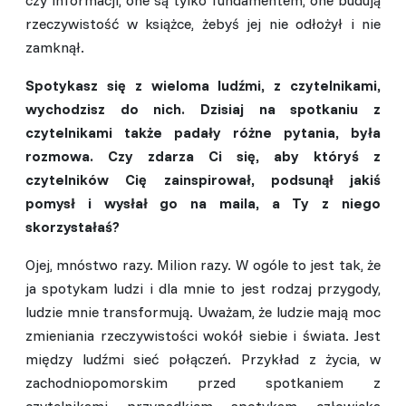
rzeczywistość w książce, żebyś jej nie odłożył i nie
zamknął.
Spotykasz się z wieloma ludźmi, z czytelnikami,
wychodzisz do nich. Dzisiaj na spotkaniu z
czytelnikami także padały różne pytania, była
rozmowa. Czy zdarza Ci się, aby któryś z
czytelników Cię zainspirował, podsunął jakiś
pomysł i wysłał go na maila, a Ty z niego
skorzystałaś?
Ojej, mnóstwo razy. Milion razy. W ogóle to jest tak, że
ja spotykam ludzi i dla mnie to jest rodzaj przygody,
ludzie mnie transformują. Uważam, że ludzie mają moc
zmieniania rzeczywistości wokół siebie i świata. Jest
między ludźmi sieć połączeń. Przykład z życia, w
zachodniopomorskim przed spotkaniem z
czytelnikami przypadkiem spotykam człowieka