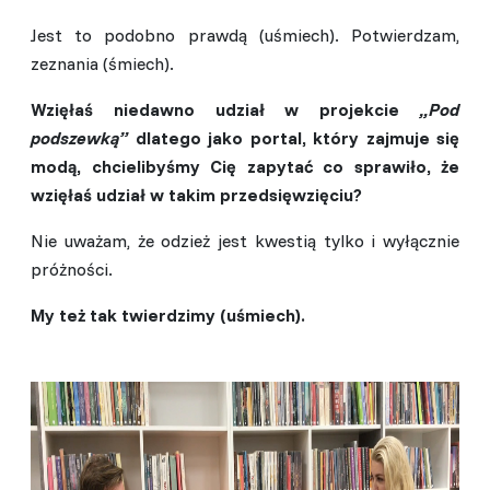
Jest to podobno prawdą (uśmiech). Potwierdzam,
zeznania (śmiech).
Wzięłaś niedawno udział w projekcie
„Pod
podszewką”
dlatego jako portal, który zajmuje się
modą, chcielibyśmy Cię zapytać co sprawiło, że
wzięłaś udział w takim przedsięwzięciu?
Nie uważam, że odzież jest kwestią tylko i wyłącznie
próżności.
My też tak twierdzimy (uśmiech).