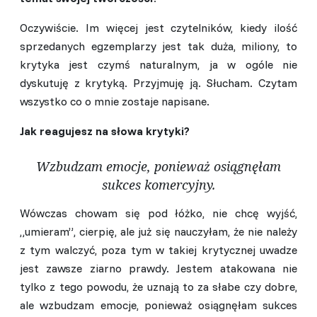
Oczywiście. Im więcej jest czytelników, kiedy ilość
sprzedanych egzemplarzy jest tak duża, miliony, to
krytyka jest czymś naturalnym, ja w ogóle nie
dyskutuję z krytyką. Przyjmuję ją. Słucham. Czytam
wszystko co o mnie zostaje napisane.
Jak reagujesz na słowa krytyki?
Wzbudzam emocje, ponieważ osiągnęłam
sukces komercyjny.
Wówczas chowam się pod łóżko, nie chcę wyjść,
„umieram”, cierpię, ale już się nauczyłam, że nie należy
z tym walczyć, poza tym w takiej krytycznej uwadze
jest zawsze ziarno prawdy. Jestem atakowana nie
tylko z tego powodu, że uznają to za słabe czy dobre,
ale wzbudzam emocje, ponieważ osiągnęłam sukces