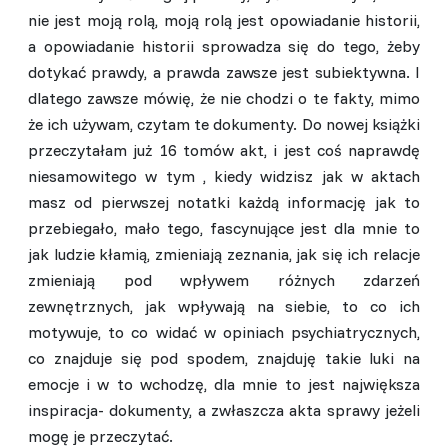
nie jest moją rolą, moją rolą jest opowiadanie historii,
a opowiadanie historii sprowadza się do tego, żeby
dotykać prawdy
,
a prawda zawsze jest subiektywna
. I
dlatego zawsze mówię, że nie chodzi o te fakty, mimo
że ich używam, czytam te dokume
nty. Do nowej książki
przeczytałam już 16 tomów akt, i jest coś naprawdę
niesamowitego w tym , kiedy widzisz jak w aktach
masz od pierwszej notatki każdą informację jak to
przebiegało, mało tego, fascynujące jest dla mnie to
jak ludzie kłamią, zmieniają zeznania, jak się ich relacje
zmieniają pod wpływem różnych zdarzeń
zewnętrznych, jak wpływają na siebie, to co ich
motywuje, to co widać w opiniach psychiatrycznych,
co znajduje się pod spodem, znajduję takie luki na
emocje i w to wchodzę, dla mnie to jest największa
inspiracja- dokumenty, a zwłaszcza akta sprawy jeżeli
mogę je przeczytać.