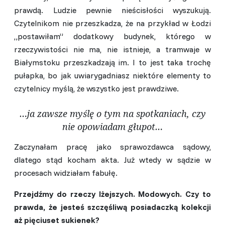
prawdą. Ludzie pewnie nieścisłości wyszukują.
Czytelnikom nie przeszkadza, że na przykład w Łodzi
„postawiłam” dodatkowy budynek, którego w
rzeczywistości nie ma, nie istnieje, a tramwaje w
Białymstoku przeszkadzają im. I to jest taka trochę
pułapka, bo jak uwiarygadniasz niektóre elementy to
czytelnicy myślą, że wszystko jest prawdziwe.
…ja zawsze myślę o tym na spotkaniach, czy
nie opowiadam głupot…
Zaczynałam pracę jako sprawozdawca sądowy,
dlatego stąd kocham akta. Już wtedy w sądzie w
procesach widziałam fabułę.
Przejdźmy do rzeczy lżejszych. Modowych. Czy to
prawda, że jesteś szczęśliwą posiadaczką kolekcji
aż pięciuset sukienek?