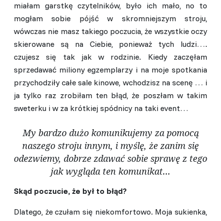
miałam garstkę czytelników, było ich mało, no to
mogłam sobie pójść w skromniejszym stroju,
wówczas nie masz takiego poczucia, że wszystkie oczy
skierowane są na Ciebie, ponieważ tych ludzi….
czujesz się tak jak w rodzinie. Kiedy zaczęłam
sprzedawać miliony egzemplarzy i na moje spotkania
przychodziły całe sale kinowe, wchodzisz na scenę … i
ja tylko raz zrobiłam ten błąd, że poszłam w takim
sweterku i w za krótkiej spódnicy na taki event…
My bardzo dużo komunikujemy za pomocą
naszego stroju innym, i myślę, że zanim się
odezwiemy, dobrze zdawać sobie sprawę z tego
jak wygląda ten komunikat…
Skąd poczucie, że był to błąd?
Dlatego, że czułam się niekomfortowo. Moja sukienka,