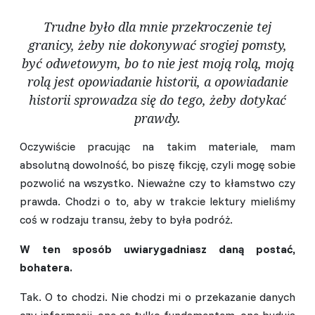
Trudne było dla mnie przekroczenie tej
granicy, żeby nie dokonywać srogiej pomsty,
być odwetowym, bo to nie jest moją rolą, moją
rolą jest opowiadanie historii, a opowiadanie
historii sprowadza się do tego, żeby dotykać
prawdy.
Oczywiście pracując na takim materiale, mam
absolutną dowolność, bo piszę fikcję, czyli mogę sobie
pozwolić na wszystko. Nieważne czy to kłamstwo czy
prawda. Chodzi o to, aby w trakcie lektury mieliśmy
coś w rodzaju transu, żeby to była podróż.
W ten sposób uwiarygadniasz daną postać,
bohatera.
Tak. O to chodzi. Nie chodzi mi o przekazanie danych
czy informacji, one są tylko fundamentem, one budują