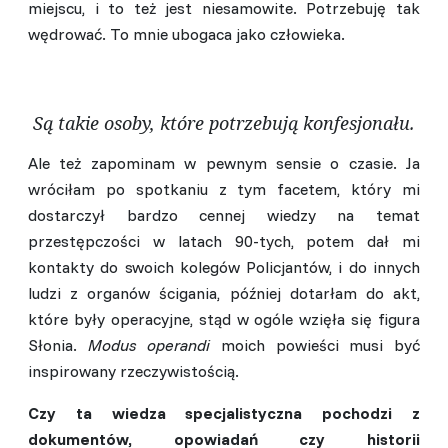
miejscu, i to też jest niesamowite. Potrzebuję tak
wędrować. To mnie ubogaca jako człowieka.
Są takie osoby, które potrzebują konfesjonału.
Ale też zapominam w pewnym sensie o czasie. Ja
wróciłam po spotkaniu z tym facetem, który mi
dostarczył bardzo cennej wiedzy na temat
przestępczości w latach 90-tych, potem dał mi
kontakty do swoich kolegów Policjantów, i do innych
ludzi z organów ścigania, później dotarłam do akt,
które były operacyjne, stąd w ogóle wzięła się figura
Słonia.
Modus operandi
moich powieści musi być
inspirowany rzeczywistością.
Czy ta wiedza specjalistyczna pochodzi z
dokumentów, opowiadań czy historii