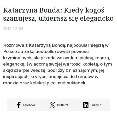
Katarzyna Bonda: Kiedy kogoś
szanujesz, ubierasz się elegancko
2018-12-04
Rozmowa z Katarzyną Bondą, najpopularniejszą w
Polsce autorką bestsellerowych powieści
kryminalnych, ale przede wszystkim piękną, mądrą,
elegancką, świadomą swojej wartości kobietą, o tym
skąd czerpie wiedzę, podróży z nieznajomym, jej
inspiracjach, krytyce, podejściu do trendów w
modzie oraz kolekcji pięciuset sukienek
Facebook
Twitter/X
LinkedIn