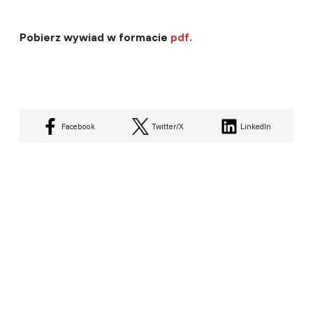
Pobierz wywiad w formacie
pdf.
Facebook
Twitter/X
LinkedIn