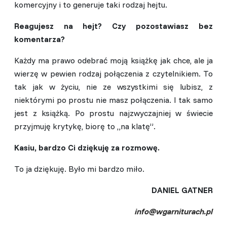
komercyjny i to generuje taki rodzaj hejtu.
Reagujesz na hejt? Czy pozostawiasz bez
komentarza?
Każdy ma prawo odebrać moją książkę jak chce, ale ja
wierzę w pewien rodzaj połączenia z czytelnikiem. To
tak jak w życiu, nie ze wszystkimi się lubisz, z
niektórymi po prostu nie masz połączenia. I tak samo
jest z książką. Po prostu najzwyczajniej w świecie
przyjmuję krytykę, biorę to „na klatę”.
Kasiu, bardzo Ci dziękuję za rozmowę.
To ja dziękuję. Było mi bardzo miło.
DANIEL GATNER
info@wgarniturach.pl