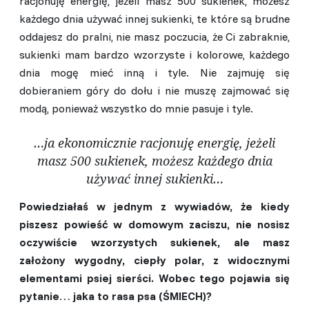
racjonuję energię, jeżeli masz 500 sukienek, możesz
każdego dnia używać innej sukienki, te które są brudne
oddajesz do pralni, nie masz poczucia, że Ci zabraknie,
sukienki mam bardzo wzorzyste i kolorowe, każdego
dnia mogę mieć inną i tyle. Nie zajmuję się
dobieraniem góry do dołu i nie muszę zajmować się
modą, ponieważ wszystko do mnie pasuje i tyle.
…ja ekonomicznie racjonuję energię, jeżeli
masz 500 sukienek, możesz każdego dnia
używać innej sukienki…
Powiedziałaś w jednym z wywiadów, że kiedy
piszesz powieść w domowym zaciszu, nie nosisz
oczywiście wzorzystych sukienek, ale masz
założony wygodny, ciepły polar, z widocznymi
elementami psiej sierści. Wobec tego pojawia się
pytanie… jaka to rasa psa (ŚMIECH)?