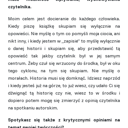
czytelnika.
Moim celem jest docieranie do każdego człowieka.
Kiedy piszę książkę skupiam się wyłącznie na
opowieści. Nie myślę o tym co pomyśli moja ciocia, ani
nikt inny, i kiedy jestem w „zapisie” to myślę wyłącznie
o danej historii i skupiam się, aby przedstawić tą
opowieść tak jakby czytelnik był w jej samym
centrum. Żeby czuł się wrzucony do środka, był w oku
tego cyklonu, na tym się skupiam. Nie myślę o
morałach. Historia musi się domknąć. Idzies
z
naprzód
i ki
edy jesteś już na górze, to już wiesz, czy udało Ci się
dźwignąć tą historię czy nie, wiesz to w środku i
dopiero potem mogę się zmierzyć z opinią czytelnika
na spotkaniu autorskim.
Spotykasz się także z krytycznymi opiniami na
temat swojej twórczości?