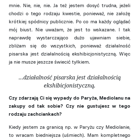
mnie. Nie, nie, nie. Ja też jestem dosyć trudna, jeżeli
chodzi o tego rodzaju kwestie, ponieważ, nie założę
krótkiej spódnicy publicznie. Po co ma każdy oglądać
mój biust. Nie uważam, że jest to wskazane. I tak
naprawdę wystarczająco dużo ujawniam siebie,
zbliżam się do wszystkich, ponieważ działalność
pisarska jest działalnością ekshibicjonistyczną. Więc
ja nie musze jeszcze świecić tyłkiem.
…działalność pisarska jest działalnością
ekshibicjonistyczną.
Czy zdarzają Ci się wypady do Paryża, Mediolanu na
zakupy od tak sobie? Czy nie gustujesz w tego
rodzaju zachciankach?
Kiedy jestem za granicą np. w Paryżu czy Mediolanie,
to wracam biedniejsza (uśmiech). Mam kompletnego