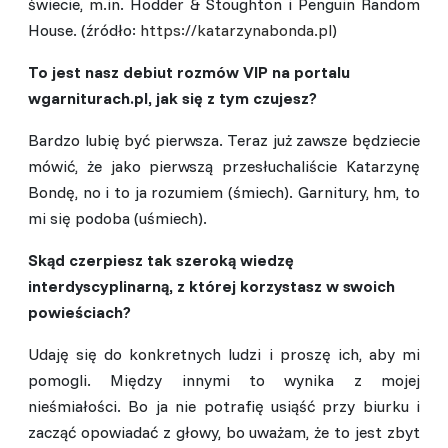
świecie, m.in. Hodder & Stoughton i Penguin Random
House. (źródło:
https://katarzynabonda.pl
)
To jest nasz debiut rozmów VIP na portalu
wgarniturach.pl, jak się z tym czujesz?
Bardzo lubię być pierwsza. Teraz już zawsze będziecie
mówić, że jako pierwszą przesłuchaliście Katarzynę
Bondę, no i to ja rozumiem (śmiech). Garnitury, hm, to
mi się podoba (uśmiech).
Skąd czerpiesz tak szeroką wiedzę
interdyscyplinarną, z której korzystasz w swoich
powieściach?
Udaję się do konkretnych ludzi i proszę ich, aby mi
pomogli. Między innymi to wynika z mojej
nieśmiałości. Bo ja nie potrafię usiąść przy biurku i
zacząć opowiadać z głowy, bo uważam, że to jest zbyt