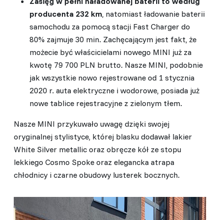
Zasięg w pełni naładowanej baterii to według
producenta 232 km
, natomiast ładowanie baterii
samochodu za pomocą stacji Fast Charger do
80% zajmuje 30 min. Zachęcającym jest fakt, że
możecie być właścicielami nowego MINI już za
kwotę 79 700 PLN brutto. Nasze MINI, podobnie
jak wszystkie nowo rejestrowane od 1 stycznia
2020 r. auta elektryczne i wodorowe, posiada już
nowe tablice rejestracyjne z zielonym tłem.
Nasze MINI przykuwało uwagę dzięki swojej
oryginalnej stylistyce, której blasku dodawał lakier
White Silver metallic oraz obręcze kół ze stopu
lekkiego Cosmo Spoke oraz elegancka atrapa
chłodnicy i czarne obudowy lusterek bocznych.