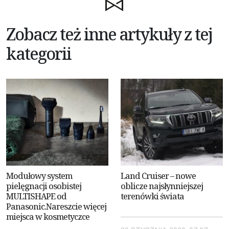
Zobacz też inne artykuły z tej
kategorii
Modułowy system
Land Cruiser – nowe
pielęgnacji osobistej
oblicze najsłynniejszej
MULTISHAPE od
terenówki świata
Panasonic.Nareszcie więcej
miejsca w kosmetyczce