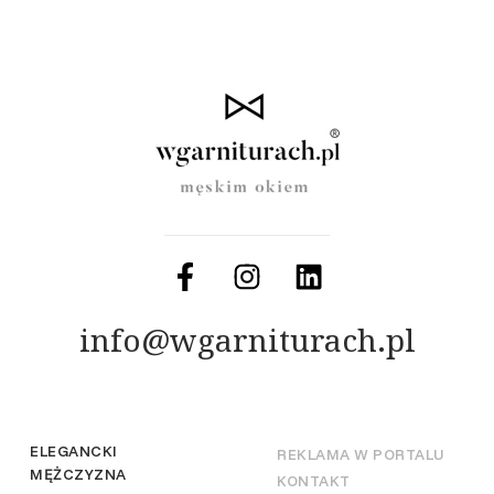
info@wgarniturach.pl
ELEGANCKI
REKLAMA W PORTALU
MĘŻCZYZNA
KONTAKT