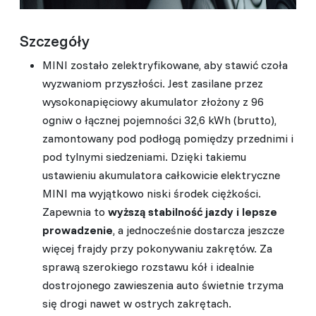
Szczegóły
MINI zostało zelektryfikowane, aby stawić czoła
wyzwaniom przyszłości. Jest zasilane przez
wysokonapięciowy akumulator złożony z 96
ogniw o łącznej pojemności 32,6 kWh (brutto),
zamontowany pod podłogą pomiędzy przednimi i
pod tylnymi siedzeniami. Dzięki takiemu
ustawieniu akumulatora całkowicie elektryczne
MINI ma wyjątkowo niski środek ciężkości.
Zapewnia to
wyższą stabilność jazdy i lepsze
prowadzenie
, a jednocześnie dostarcza jeszcze
więcej frajdy przy pokonywaniu zakrętów. Za
sprawą szerokiego rozstawu kół i idealnie
dostrojonego zawieszenia auto świetnie trzyma
się drogi nawet w ostrych zakrętach.