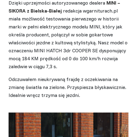
Dzięki uprzejmości autoryzowanego dealera
MINI –
SIKORA z Bielska-Białej
redakcja wgarniturach.pl
miała możliwość testowania pierwszego w historii
marki w pełni elektrycznego modelu MINI, który jak
określa producent, połączył w sobie gokartowe
właściwości jezdne z kultową stylistyką. Nasz model o
oznaczeniu MINI HATCH 3dr COOPER SE dysponujący
mocą 184 KM prędkość od 0 do 100 km/h rozwija
zaledwie w ciągu 7,3 s.
Odczuwałem nieukrywaną frajdę z oczekiwania na
zmianę światła na zielone. Przyspiesza błyskawicznie.
Idealnie wręcz trzyma się jezdni.