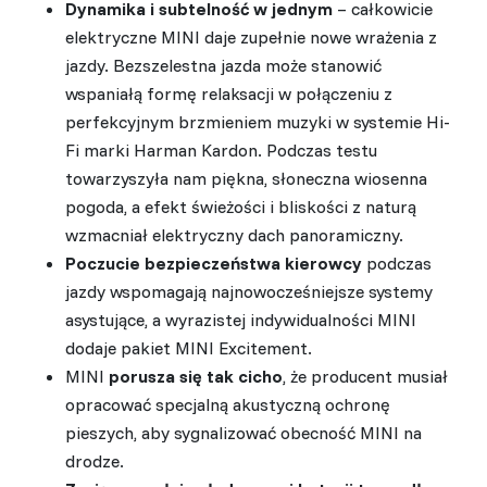
Dynamika i subtelność w jednym
– całkowicie
elektryczne MINI daje zupełnie nowe wrażenia z
jazdy. Bezszelestna jazda może stanowić
wspaniałą formę relaksacji w połączeniu z
perfekcyjnym brzmieniem muzyki w systemie Hi-
Fi marki Harman Kardon. Podczas testu
towarzyszyła nam piękna, słoneczna wiosenna
pogoda, a efekt świeżości i bliskości z naturą
wzmacniał elektryczny dach panoramiczny.
Poczucie bezpieczeństwa kierowcy
podczas
jazdy wspomagają najnowocześniejsze systemy
asystujące, a wyrazistej indywidualności MINI
dodaje pakiet MINI Excitement.
MINI
porusza się tak cicho
, że producent musiał
opracować specjalną akustyczną ochronę
pieszych, aby sygnalizować obecność MINI na
drodze.