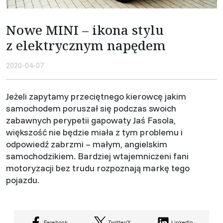
Nowe MINI – ikona stylu
z elektrycznym napędem
2020-04-07
Jeżeli zapytamy przeciętnego kierowcę jakim
samochodem poruszał się podczas swoich
zabawnych perypetii gapowaty Jaś Fasola,
większość nie będzie miała z tym problemu i
odpowiedź zabrzmi – małym, angielskim
samochodzikiem. Bardziej wtajemniczeni fani
motoryzacji bez trudu rozpoznają markę tego
pojazdu.
Facebook
Twitter/X
LinkedIn